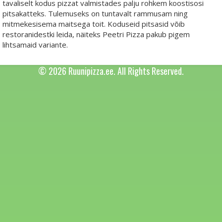
tavaliselt kodus pizzat valmistades palju rohkem koostisosi
pitsakatteks. Tulemuseks on tuntavalt rammusam ning
mitmekesisema maitsega toit. Koduseid pitsasid võib
restoranidestki leida, näiteks Peetri Pizza pakub pigem
lihtsamaid variante.
© 2026 Ruunipizza.ee. All Rights Reserved.